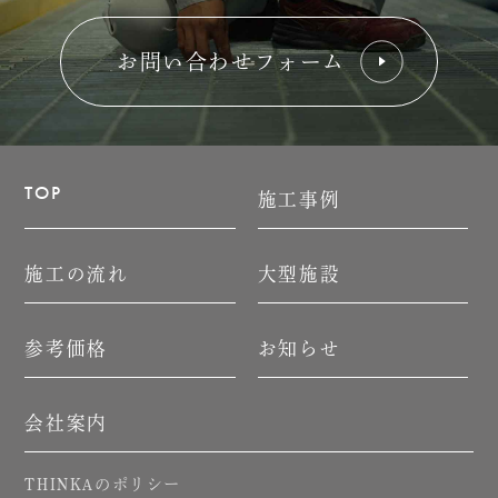
お問い合わせフォーム
TOP
施工事例
施工の流れ
大型施設
参考価格
お知らせ
会社案内
のポリシー
THINKA