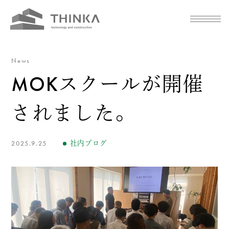
News
MOKスクールが開催
されました。
2025.9.25
社内ブログ