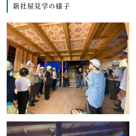
新社屋見学の様子