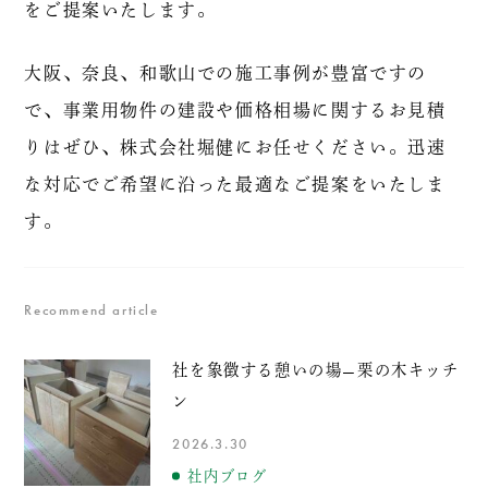
をご提案いたします。
大阪、奈良、和歌山での施工事例が豊富ですの
で、事業用物件の建設や価格相場に関するお見積
りはぜひ、株式会社堀健にお任せください。迅速
な対応でご希望に沿った最適なご提案をいたしま
す。
Recommend article
社を象徴する憩いの場—栗の木キッチ
ン
2026.3.30
社内ブログ