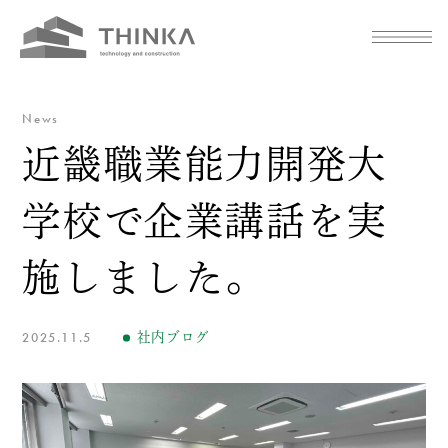
News
近畿職業能力開発大
学校で企業講話を実
施しました。
2025.11.5
社内ブログ