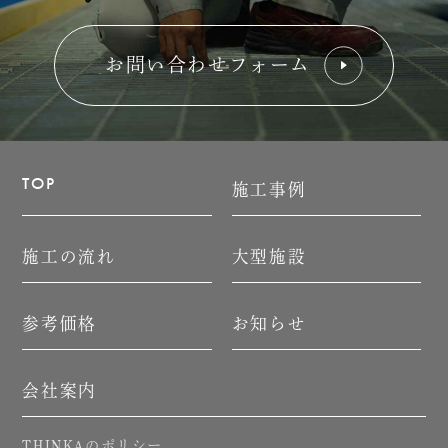
お問い合わせフォーム
TOP
施工事例
施工の流れ
大型施設
参考価格
お知らせ
会社案内
のポリシー
THINKA