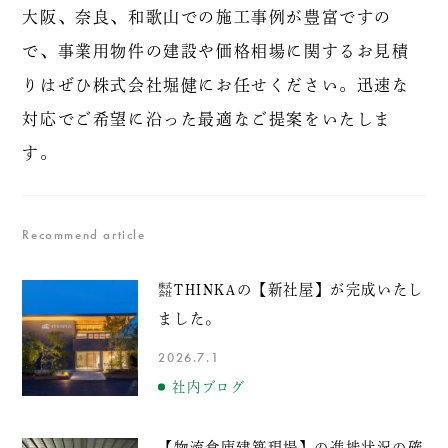
大阪、奈良、和歌山での施工事例が豊富ですの
で、事業用物件の建設や価格相場に関するお見積
りはぜひ株式会社堀健にお任せください。迅速な
対応でご希望に沿った最適なご提案をいたしま
す。
Recommend article
㍿
の【新社屋】が完成いたし
THINKA
ました。
2026.7.1
社内ブログ
【物流倉庫建築現場】の進捗状況の確