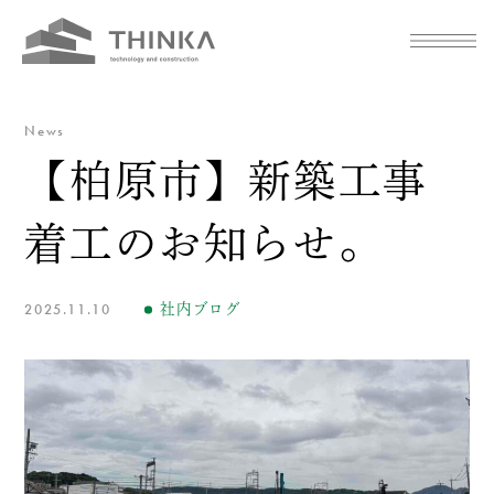
News
【柏原市】新築工事
着工のお知らせ。
2025.11.10
社内ブログ