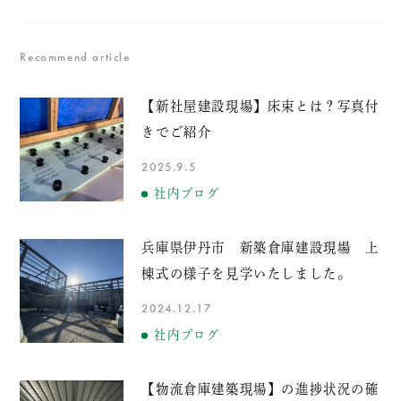
Recommend article
【新社屋建設現場】床束とは？写真付
きでご紹介
2025.9.5
社内ブログ
兵庫県伊丹市 新築倉庫建設現場 上
棟式の様子を見学いたしました。
2024.12.17
社内ブログ
【物流倉庫建築現場】の進捗状況の確