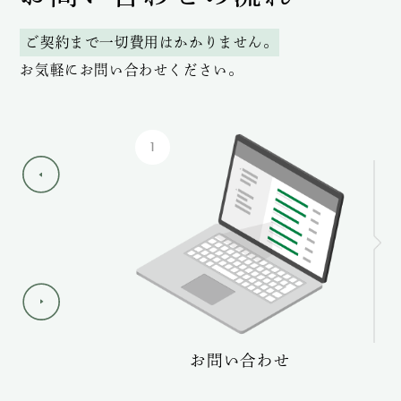
ご契約まで一切費用はかかりません。
お気軽にお問い合わせください。
1
ーケア
お問い合わせ