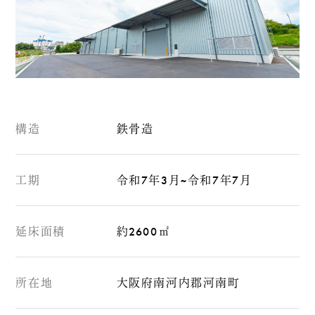
構造
鉄骨造
工期
令和7年3月~令和7年7月
延床面積
約2600㎡
所在地
大阪府南河内郡河南町