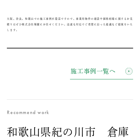
大阪、奈良、和歌山での施工事例が豊富ですので、事業用物件の建設や価格相場に関するお見
積りはぜひ株式会社堀健にお任せください。迅速な対応でご希望に沿った最適なご提案をいた
します。
施工事例一覧へ
Recommend work
和歌山県紀の川市 倉庫