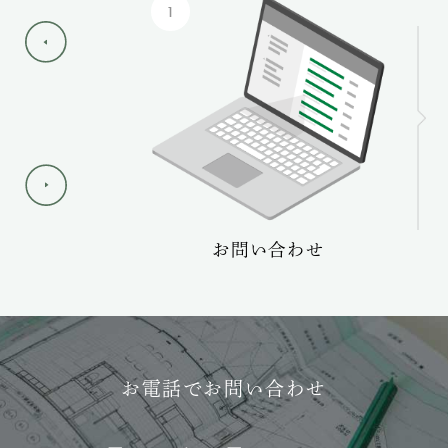
1
ーケア
お問い合わせ
お電話でお問い合わせ